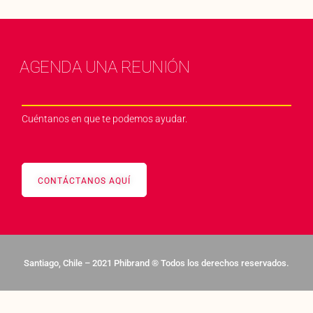
AGENDA UNA REUNIÓN
Cuéntanos en que te podemos ayudar.
CONTÁCTANOS AQUÍ
Santiago, Chile – 2021 Phibrand ® Todos los derechos reservados.