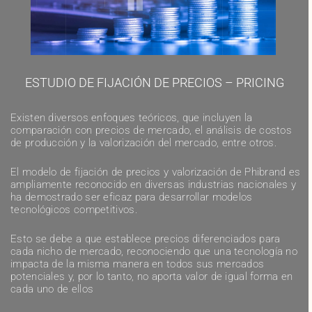
ESTUDIO DE FIJACIÓN DE PRECIOS – PRICING
Existen diversos enfoques teóricos, que incluyen la
comparación con precios de mercado, el análisis de costos
de producción y la valorización del mercado, entre otros.
El modelo de fijación de precios y valorización de Phibrand es
ampliamente reconocido en diversas industrias nacionales y
ha demostrado ser eficaz para desarrollar modelos
tecnológicos competitivos.
Esto se debe a que establece precios diferenciados para
cada nicho de mercado, reconociendo que una tecnología no
impacta de la misma manera en todos sus mercados
potenciales y, por lo tanto, no aporta valor de igual forma en
cada uno de ellos