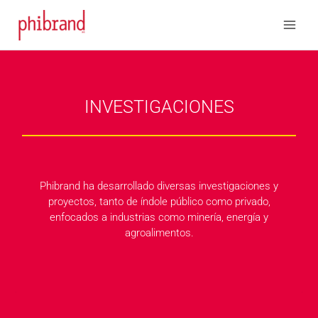
Ir
Main
al
Men
contenido
INVESTIGACIONES
Phibrand ha desarrollado diversas investigaciones y
proyectos, tanto de índole público como privado,
enfocados a industrias como minería, energía y
agroalimentos.