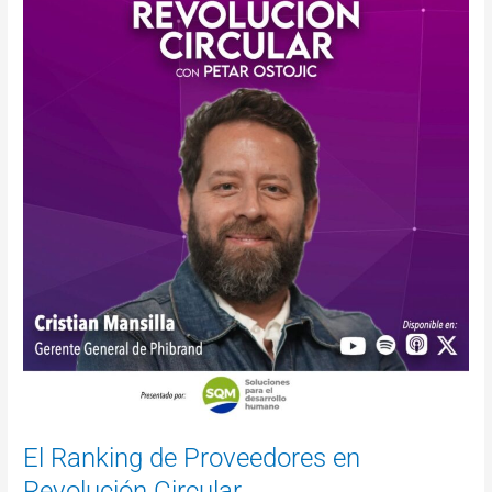
Ranking
de
Proveedores
en
Revolución
Circular
El Ranking de Proveedores en
Revolución Circular